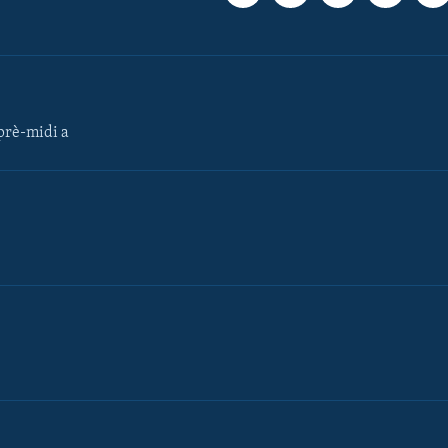
rè-midi a