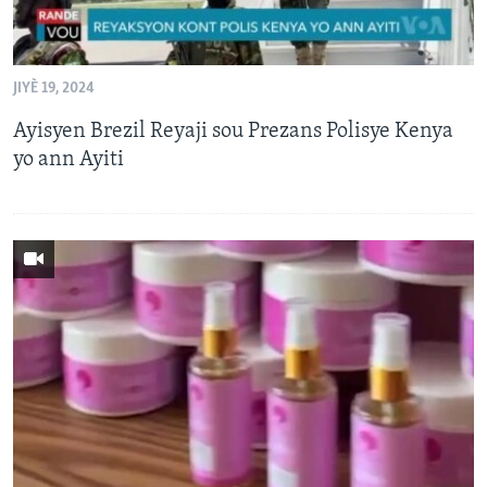
JIYÈ 19, 2024
Ayisyen Brezil Reyaji sou Prezans Polisye Kenya
yo ann Ayiti