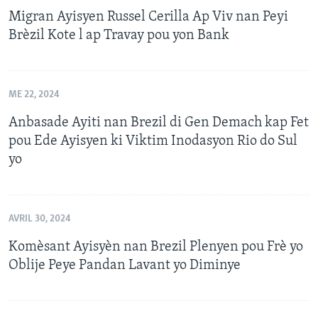
Migran Ayisyen Russel Cerilla Ap Viv nan Peyi
Brèzil Kote l ap Travay pou yon Bank
ME 22, 2024
Anbasade Ayiti nan Brezil di Gen Demach kap Fet
pou Ede Ayisyen ki Viktim Inodasyon Rio do Sul
yo
AVRIL 30, 2024
Komèsant Ayisyèn nan Brezil Plenyen pou Frè yo
Oblije Peye Pandan Lavant yo Diminye