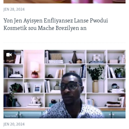
JEN 28, 2024
Yon Jen Ayisyen Enfliyansez Lanse Pwodui
Kosmetik sou Mache Brezilyen an
JEN 20, 2024