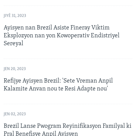
JIYÈ 31, 2023
Ayisyen nan Brezil Asiste Fineray Viktim
Eksplozyon nan yon Kowoperativ Endistriyel
Sereyal
JEN 20, 2023
Refijye Ayisyen Brezil: 'Sete Vreman Anpil
Kalamite Anvan nou te Resi Adapte nou'
JEN 02, 2023
Brezil Lanse Pwogram Reyinifikasyon Familyal ki
Pral Benefisye Anpil Ayisyen