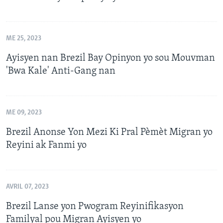
ME 25, 2023
Ayisyen nan Brezil Bay Opinyon yo sou Mouvman
'Bwa Kale' Anti-Gang nan
ME 09, 2023
Brezil Anonse Yon Mezi Ki Pral Pèmèt Migran yo
Reyini ak Fanmi yo
AVRIL 07, 2023
Brezil Lanse yon Pwogram Reyinifikasyon
Familyal pou Migran Ayisyen yo