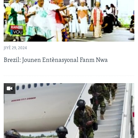
JIYÈ 29, 2024
Brezil: Jounen Entènasyonal Fanm Nwa