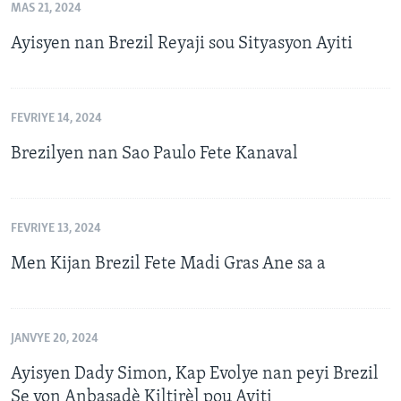
MAS 21, 2024
Ayisyen nan Brezil Reyaji sou Sityasyon Ayiti
FEVRIYE 14, 2024
Brezilyen nan Sao Paulo Fete Kanaval
FEVRIYE 13, 2024
Men Kijan Brezil Fete Madi Gras Ane sa a
JANVYE 20, 2024
Ayisyen Dady Simon, Kap Evolye nan peyi Brezil
Se yon Anbasadè Kiltirèl pou Ayiti