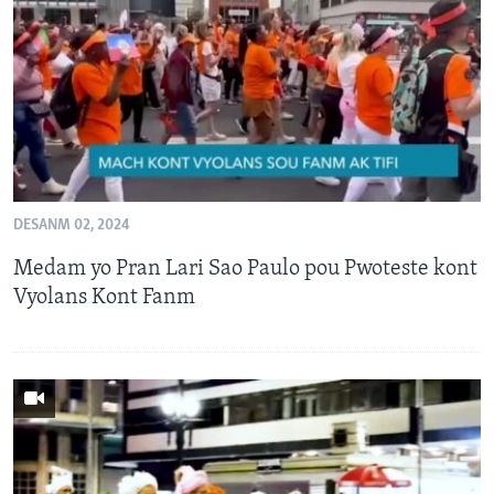
Languages
DESANM 02, 2024
Medam yo Pran Lari Sao Paulo pou Pwoteste kont
Vyolans Kont Fanm