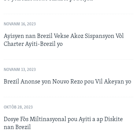
NOVANM 16, 2023
Ayisyen nan Brezil Vekse Akoz Sispansyon Vòl
Charter Ayiti-Brezil yo
NOVANM 13, 2023
Brezil Anonse yon Nouvo Rezo pou Vil Akeyan yo
OKTÒB 28, 2023
Dosye Fòs Miltinasyonal pou Ayiti a ap Diskite
nan Brezil