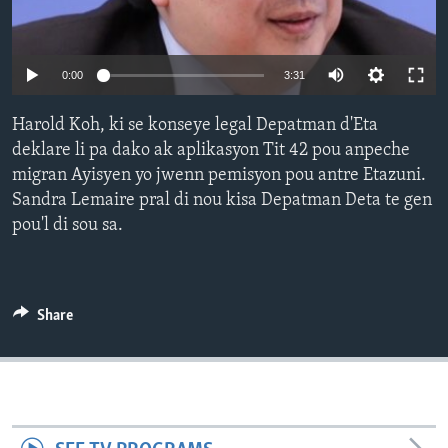
Languages
0:00
3:31
Harold Koh, ki se konseye legal Depatman d'Eta
deklare li pa dako ak aplikasyon Tit 42 pou anpeche
migran Ayisyen yo jwenn pemisyon pou antre Etazuni.
Sandra Lemaire pral di nou kisa Depatman Deta te gen
pou'l di sou sa.
Share