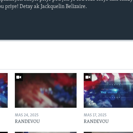
u priye! Detay ak Jackquelin Belizaire.
MAS 24, 2025
MAS 17, 2025
RANDEVOU
RANDEVOU