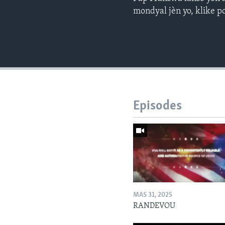
mondyal jèn yo, klike po
Episodes
MAS 31, 2025
RANDEVOU