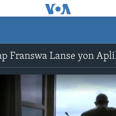
ap Franswa Lanse yon Apl