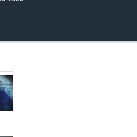
EMBED