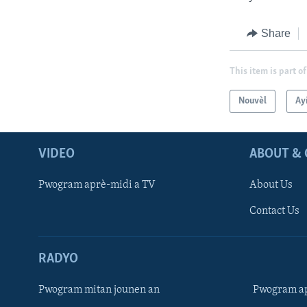
Share
This item is part of
Nouvèl
Ayi
VIDEO
ABOUT & 
Pwogram aprè-midi a TV
About Us
Contact Us
RADYO
Pwogram mitan jounen an
Pwogram ap