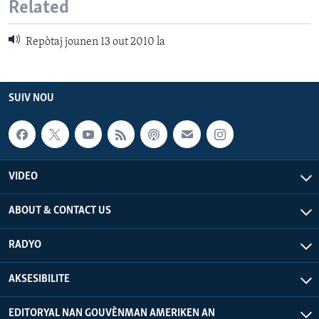
Related
Repòtaj jounen 13 out 2010 la
SUIV NOU
VIDEO
ABOUT & CONTACT US
RADYO
AKSESIBILITE
EDITORYAL NAN GOUVÈNMAN AMERIKEN AN