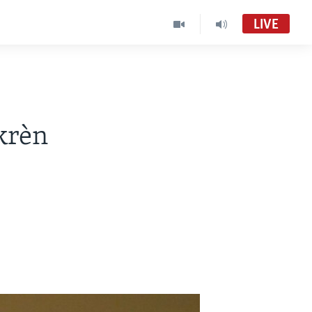
LIVE
krèn