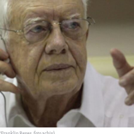
ranklin Reyes, foto achiv)