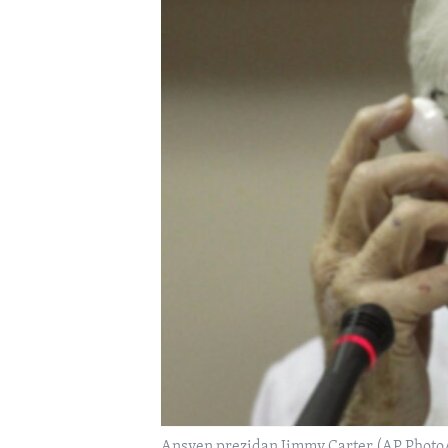
Ansyen prezidan Jimmy Carter (AP Photo/F