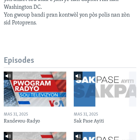
Washington DC.
Yon gwoup bandi pran kontwòl yon pòs polis nan zòn
sid Potoprens.
Episodes
MAS 31, 2025
MAS 31, 2025
Randevou-Radyo
Sak Pase Ayiti