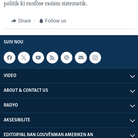
politik ki ranfòse rasism sistematik.
Share
Follow us
SUIV NOU
VIDEO
ABOUT & CONTACT US
RADYO
AKSESIBILITE
EDITORYAL NAN GOUVÈNMAN AMERIKEN AN