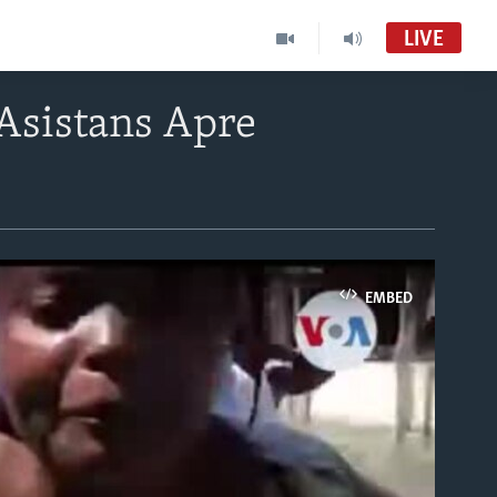
LIVE
Asistans Apre
EMBED