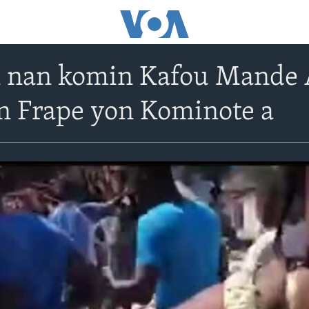
n nan komin Kafou Mande 
n Frape yon Kominote a