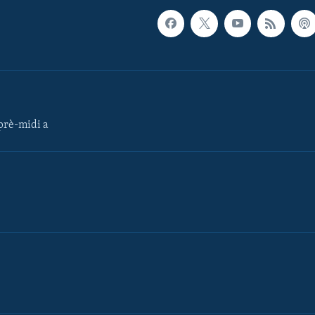
rè-midi a