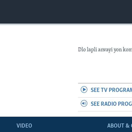
Dlo lapli anvayi yon k
SEE TV PROGRA
SEE RADIO PRO
VIDEO
ABOUT & 