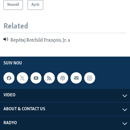
Nouvèl
Ayiti
Related
Repòtaj Rotchild François, Jr. a
SUIV NOU
VIDEO
ABOUT & CONTACT US
RADYO