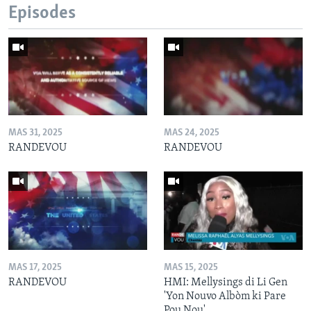
Episodes
MAS 31, 2025
MAS 24, 2025
RANDEVOU
RANDEVOU
MAS 17, 2025
MAS 15, 2025
RANDEVOU
HMI: Mellysings di Li Gen
'Yon Nouvo Albòm ki Pare
Pou Nou'