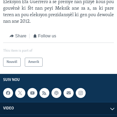
Eleksyon Eta Guerrero a se premye nan plizyè kous pou
gouvènè ki fèt nan peyi Meksik ane sa a, sa ki pare
teren an pou eleksyon prezidansyèl ki gen pou dewoule
nan ane 2012.
Share
Follow us
This item is part of
Nouvèl
Amerik
SUIV NOU
VIDEO