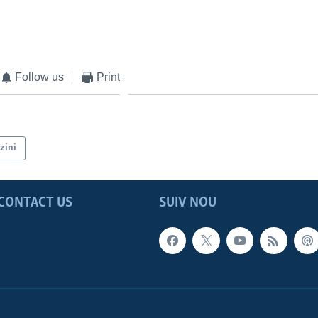
Follow us
Print
zini
CONTACT US
SUIV NOU