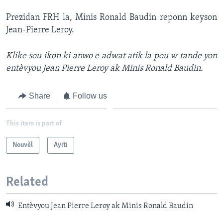
Prezidan FRH la, Minis Ronald Baudin reponn keyson
Languages
Jean-Pierre Leroy.
Klike sou ikon ki anwo e adwat atik la pou w tande yon
entèvyou Jean Pierre Leroy ak Minis Ronald Baudin.
Share
Follow us
This item is part of
Nouvèl
Ayiti
Related
Entèvyou Jean Pierre Leroy ak Minis Ronald Baudin