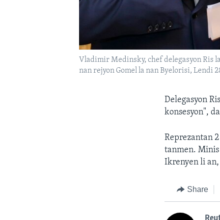
Vladimir Medinsky, chef delegasyon Ris la
nan rejyon Gomel la nan Byelorisi, Lendi 2
Delegasyon Ris
konsesyon", da
Reprezantan 2 
tanmen. Minis 
Ikrenyen li an
Share
Reu