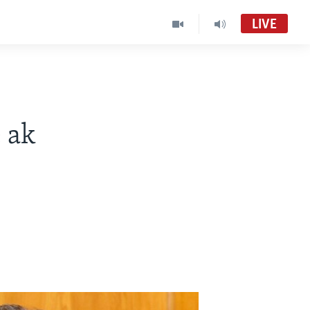
LIVE
 ak