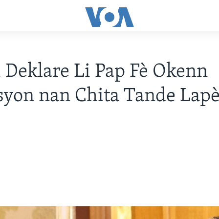
i Deklare Li Pap Fè Okenn
yon nan Chita Tande Lapè