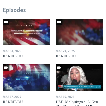
Episodes
MAS 31, 2025
MAS 24, 2025
RANDEVOU
RANDEVOU
MAS 17, 2025
MAS 15, 2025
RANDEVOU
HMI: Mellysings di Li Gen