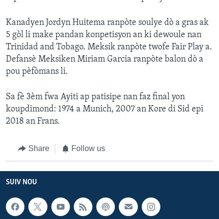
Kanadyen Jordyn Huitema ranpòte soulye dò a gras ak
5 gòl li make pandan konpetisyon an ki dewoule nan
Trinidad and Tobago. Meksik ranpòte twofe Fair Play a.
Defansè Meksiken Miriam Garcia ranpòte balon dò a
pou pèfòmans li.
Sa fè 3èm fwa Ayiti ap patisipe nan faz final yon
koupdimond: 1974 a Munich, 2007 an Kore di Sid epi
2018 an Frans.
Share
Follow us
SUIV NOU