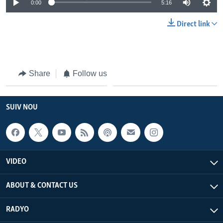
0:00
5:16
Direct link
Share
Follow us
SUIV NOU
VIDEO
ABOUT & CONTACT US
RADYO