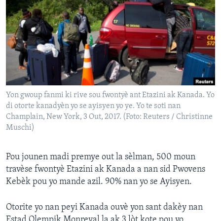
Languages
Yon gwoup fanmi ki rive sou fwontyè ant Etazini ak Kanada. Yo
di otorte kanadyèn yo se ayisyen yo ye. Yo te soti nan
Champlain, New York, 3 Out, 2017. (Foto: Reuters / Christinne
Muschi)
Pou jounen madi premye out la sèlman, 500 moun
travèse fwontyè Etazini ak Kanada a nan sid Pwovens
Kebèk pou yo mande azil. 90% nan yo se Ayisyen.
Otorite yo nan peyi Kanada ouvè yon sant dakèy nan
Estad Olempik Monreyal la ak 3 lòt kote pou yo