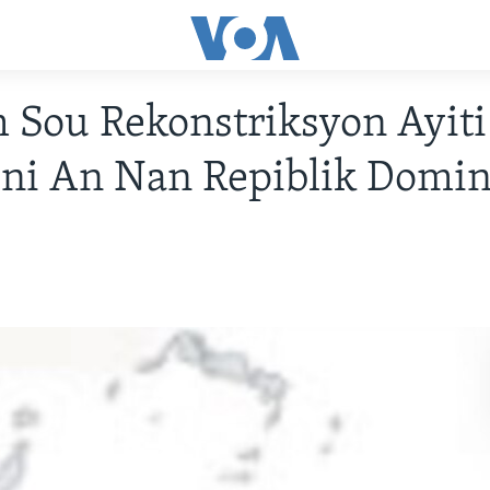
Sou Rekonstriksyon Ayiti 
ni An Nan Repiblik Domi