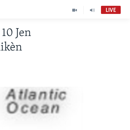
LIVE
10 Jen
nikèn