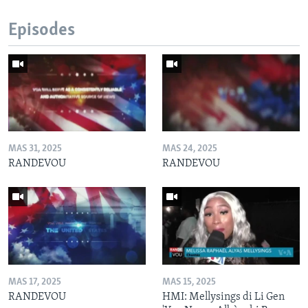
Episodes
MAS 31, 2025
MAS 24, 2025
RANDEVOU
RANDEVOU
MAS 17, 2025
MAS 15, 2025
RANDEVOU
HMI: Mellysings di Li Gen