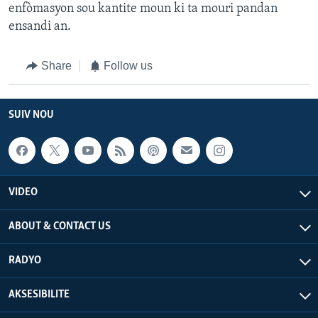
enfòmasyon sou kantite moun ki ta mouri pandan
ensandi an.
Share
Follow us
SUIV NOU
VIDEO
ABOUT & CONTACT US
RADYO
AKSESIBILITE