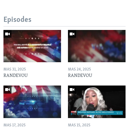
Episodes
MAS 31, 2025
MAS 24, 2025
RANDEVOU
RANDEVOU
MAS 17, 2025
MAS 15, 2025