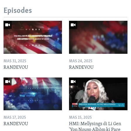
Episodes
MAS 31, 2025
MAS 24, 2025
RANDEVOU
RANDEVOU
MAS 17, 2025
MAS 15, 2025
RANDEVOU
HMI: Mellysings di Li Gen
'Yon Nouvo Albòm ki Pare