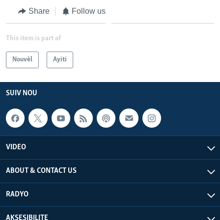
Share
Follow us
Languages
This item is part of
Nouvèl
Ayiti
SUIV NOU
VIDEO
ABOUT & CONTACT US
RADYO
AKSESIBILITE