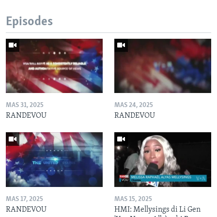
Episodes
MAS 31, 2025
MAS 24, 2025
RANDEVOU
RANDEVOU
MAS 17, 2025
MAS 15, 2025
RANDEVOU
HMI: Mellysings di Li Gen