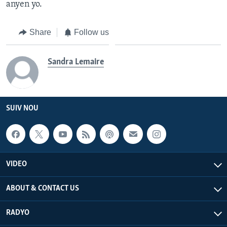
anyen yo.
Share
Follow us
Sandra Lemaire
SUIV NOU
VIDEO
ABOUT & CONTACT US
RADYO