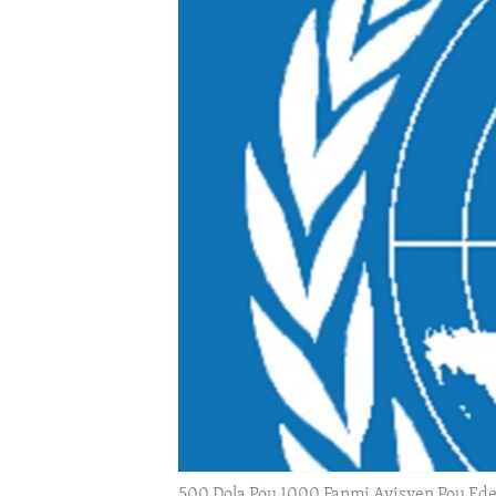
500 Dola Pou 1000 Fanmi Ayisyen Pou Ede