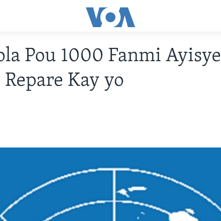
la Pou 1000 Fanmi Ayisy
 Repare Kay yo