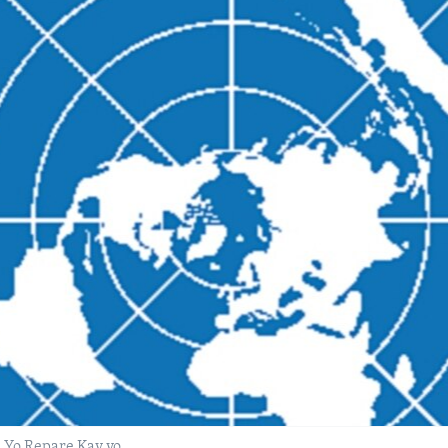
 Yo Repare Kay yo