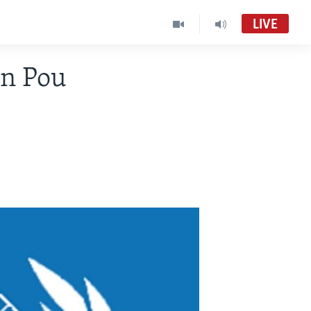
LIVE
en Pou