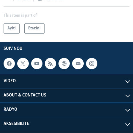
This item is part of
Ayiti
Etazini
SUIV NOU
VIDEO
ABOUT & CONTACT US
RADYO
AKSESIBILITE