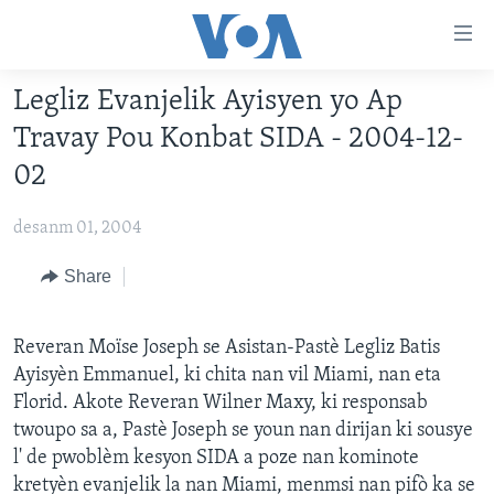
Accessibility
links
Skip
Legliz Evanjelik Ayisyen yo Ap
to
AYITI
Travay Pou Konbat SIDA - 2004-12-
main
LÈZETAZINI
content
02
AMERIK LATIN
Skip
to
desanm 01, 2004
ENTÈNASYONAL
main
VIDEO
Share
Navigation
Skip
FLASHPOINT IKRÈN
to
Reveran Moïse Joseph se Asistan-Pastè Legliz Batis
Search
Learning English
Ayisyèn Emmanuel, ki chita nan vil Miami, nan eta
Florid. Akote Reveran Wilner Maxy, ki responsab
twoupo sa a, Pastè Joseph se youn nan dirijan ki sousye
SUIV NOU
l' de pwoblèm kesyon SIDA a poze nan kominote
kretyèn evanjelik la nan Miami, menmsi nan pifò ka se