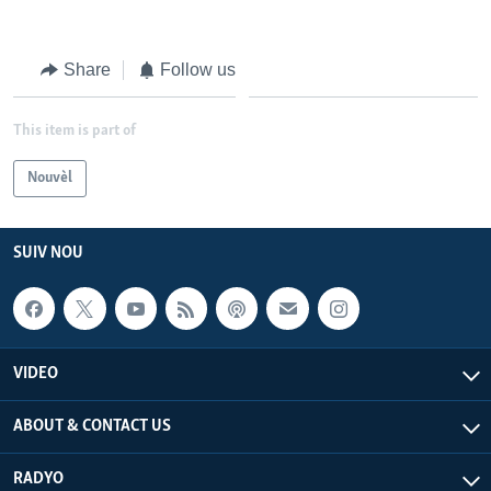
Languages
Share
Follow us
This item is part of
Nouvèl
SUIV NOU
VIDEO
ABOUT & CONTACT US
RADYO