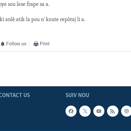
ye sou lese frape sa a.
ki anlè atik la pou n' koute repòtaj li a.
Follow us
Print
CONTACT US
SUIV NOU