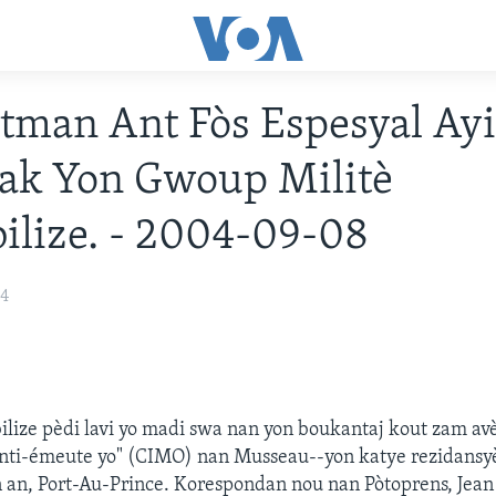
man Ant Fòs Espesyal Ay
ak Yon Gwoup Militè
lize. - 2004-09-08
04
ilize pèdi lavi yo madi swa nan yon boukantaj kout zam av
nti-émeute yo" (CIMO) nan Musseau--yon katye rezidansyè
n an, Port-Au-Prince. Korespondan nou nan Pòtoprens, Jean 