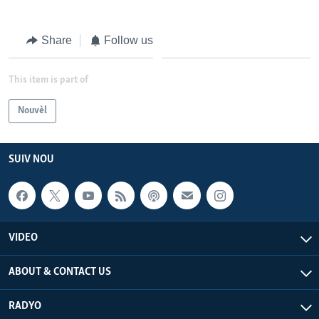
Languages
Share
Follow us
This item is part of
Nouvèl
SUIV NOU
VIDEO
ABOUT & CONTACT US
RADYO