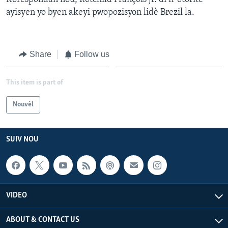
ayisyen yo byen akeyi pwopozisyon lidè Brezil la.
Languages
Share
Follow us
This item is part of
Nouvèl
SUIV NOU
VIDEO
ABOUT & CONTACT US