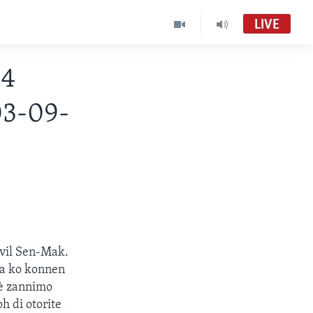
LIVE
 4
03-09-
 vil Sen-Mak.
pa ko konnen
lè zannimo
h di otorite