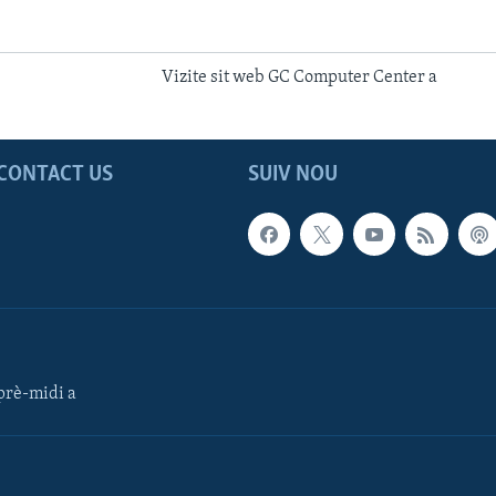
Vizite sit web GC Computer Center a
CONTACT US
SUIV NOU
rè-midi a