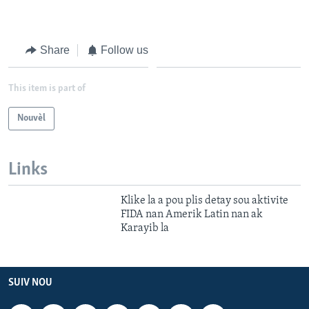
Languages
Share
Follow us
This item is part of
Nouvèl
Links
Klike la a pou plis detay sou aktivite
FIDA nan Amerik Latin nan ak
Karayib la
SUIV NOU