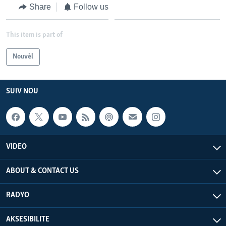
Share
Follow us
Languages
This item is part of
Nouvèl
SUIV NOU
VIDEO
ABOUT & CONTACT US
RADYO
AKSESIBILITE