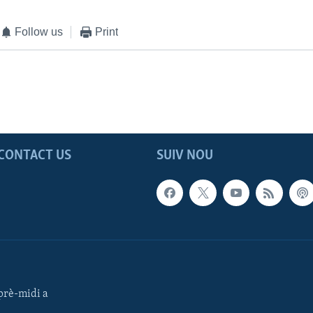
Follow us
Print
CONTACT US
SUIV NOU
rè-midi a