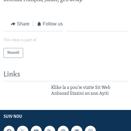
Languages
Share
Follow us
This item is part of
Nouvèl
Links
Klike la a pou'w vizite Sit Web
Anbasad Etazini an ann Ayiti
SUIV NOU