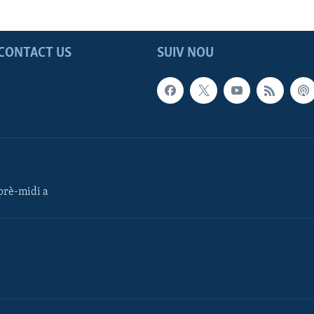
CONTACT US
SUIV NOU
rè-midi a