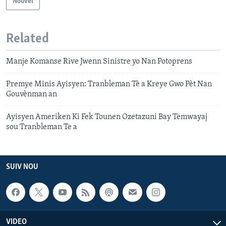
Nouvèl
Related
Manje Komanse Rive Jwenn Sinistre yo Nan Potoprens
Premye Minis Ayisyen: Tranbleman Tè a Kreye Gwo Pèt Nan
Gouvènman an
Ayisyen Ameriken Ki Fek Tounen Ozetazuni Bay Temwayaj
sou Tranbleman Te a
SUIV NOU
VIDEO