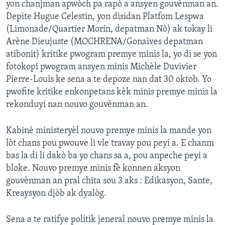
yon chanjman apwòch pa rapò a ansyen gouvènman an.
Depite Hugue Celestin, yon disidan Platfom Lespwa
Languages
(Limonade/Quartier Morin, depatman Nò) ak tokay li
Arène Dieujuste (MOCHRENA/Gonaives depatman
atibonit) kritike pwogram premye minis la, yo di se yon
fotokopi pwogram ansyen minis Michèle Duvivier
Pierre-Louis ke sena a te depoze nan dat 30 oktob. Yo
pwofite kritike enkonpetans kèk minis premye minis la
rekonduyi nan nouvo gouvènman an.
Kabinè ministeryèl nouvo premye minis la mande yon
lòt chans pou pwouve li vle travay pou peyi a. E chanm
bas la di li dakò ba yo chans sa a, pou anpeche peyi a
bloke. Nouvo premye minis fè konnen aksyon
gouvènman an pral chita sou 3 aks : Edikasyon, Sante,
Kreaysyon djòb ak dyalòg.
Sena a te ratifye politik jeneral nouvo premye minis la