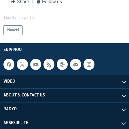
Share
Follow us
This item is part of
Nouvèl
SUIV NOU
VIDEO
ABOUT & CONTACT US
RADYO
AKSESIBILITE