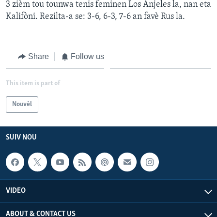
3 zièm tou tounwa tenis feminen Los Anjeles la, nan eta
Kalifòni. Rezilta-a se: 3-6, 6-3, 7-6 an favè Rus la.
Share
Follow us
This item is part of
Nouvèl
SUIV NOU
VIDEO
ABOUT & CONTACT US