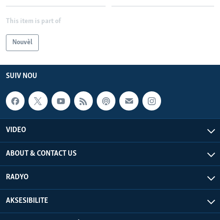
This item is part of
Nouvèl
SUIV NOU
VIDEO
ABOUT & CONTACT US
RADYO
AKSESIBILITE