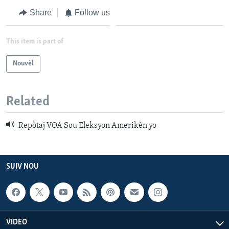
Share
Follow us
This item is part of
Nouvèl
Related
Repòtaj VOA Sou Eleksyon Amerikèn yo
SUIV NOU
VIDEO