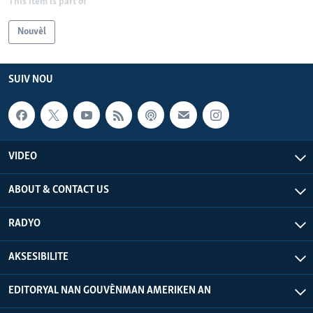
This item is part of
Nouvèl
SUIV NOU
VIDEO
ABOUT & CONTACT US
RADYO
AKSESIBILITE
EDITORYAL NAN GOUVÈNMAN AMERIKEN AN