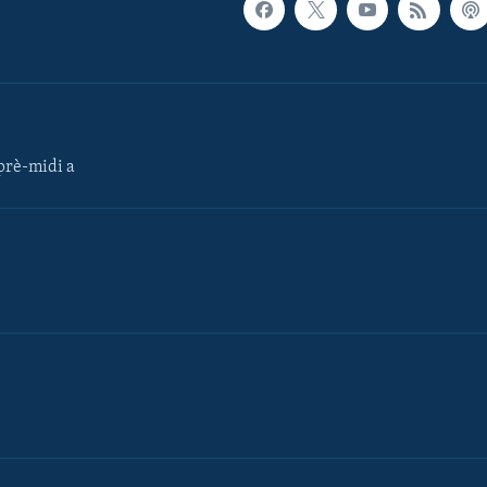
rè-midi a